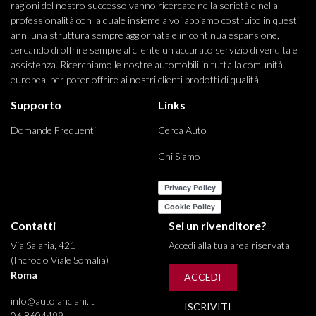
ragioni del nostro successo vanno ricercate nella serietà e nella
professionalità con la quale insieme a voi abbiamo costruito in questi
anni una struttura sempre aggiornata e in continua espansione,
cercando di offrire sempre al cliente un accurato servizio di vendita e
assistenza. Ricerchiamo le nostre automobili in tutta la comunità
europea, per poter offrire ai nostri clienti prodotti di qualità.
Supporto
Links
Domande Frequenti
Cerca Auto
Chi Siamo
Contatti
Sei un rivenditore?
Via Salaria, 421
Accedi alla tua area riservata
(Incrocio Viale Somalia)
Roma
ACCEDI
info@autolanciani.it
ISCRIVITI
06 8604499