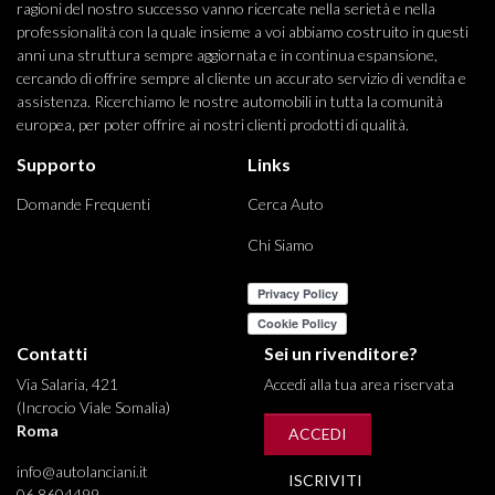
ragioni del nostro successo vanno ricercate nella serietà e nella
professionalità con la quale insieme a voi abbiamo costruito in questi
anni una struttura sempre aggiornata e in continua espansione,
cercando di offrire sempre al cliente un accurato servizio di vendita e
assistenza. Ricerchiamo le nostre automobili in tutta la comunità
europea, per poter offrire ai nostri clienti prodotti di qualità.
Supporto
Links
Domande Frequenti
Cerca Auto
Chi Siamo
Contatti
Sei un rivenditore?
Via Salaria, 421
Accedi alla tua area riservata
(Incrocio Viale Somalia)
Roma
ACCEDI
info@autolanciani.it
ISCRIVITI
06 8604499