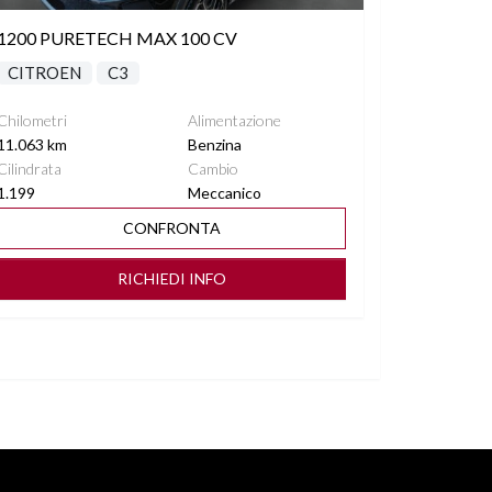
1200 PURETECH MAX 100 CV
CITROEN
C3
Chilometri
Alimentazione
11.063 km
Benzina
Cilindrata
Cambio
1.199
Meccanico
CONFRONTA
RICHIEDI INFO