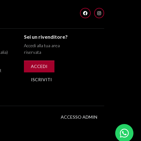
FACEBOOK
INSTAGRAM
Sei un rivenditore?
Accedi alla tua area
alia)
riservata
ACCEDI
t
ISCRIVITI
ACCESSO ADMIN