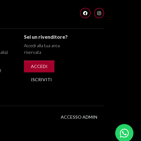
FACEBOOK
INSTAGRAM
Sei un rivenditore?
Accedi alla tua area
alia)
riservata
ACCEDI
t
ISCRIVITI
ACCESSO ADMIN