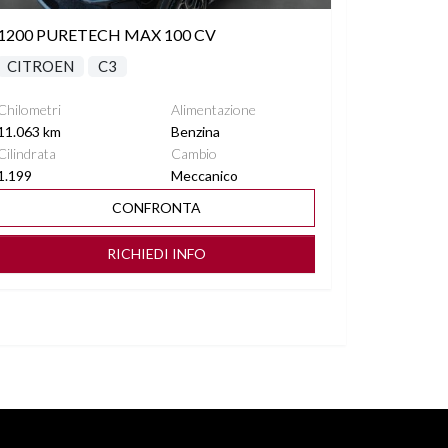
1200 PURETECH MAX 100 CV
CITROEN
C3
Chilometri
Alimentazione
11.063 km
Benzina
Cilindrata
Cambio
1.199
Meccanico
CONFRONTA
RICHIEDI INFO