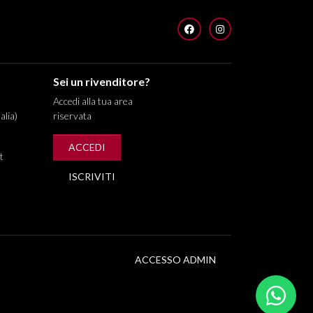
FACEBOOK
INSTAGRAM
Sei un rivenditore?
Accedi alla tua area
alia)
riservata
ACCEDI
t
ISCRIVITI
ACCESSO ADMIN