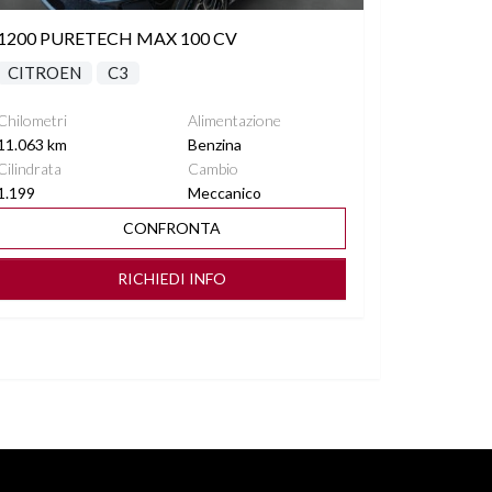
1200 PURETECH MAX 100 CV
CITROEN
C3
Chilometri
Alimentazione
11.063 km
Benzina
Cilindrata
Cambio
1.199
Meccanico
CONFRONTA
RICHIEDI INFO