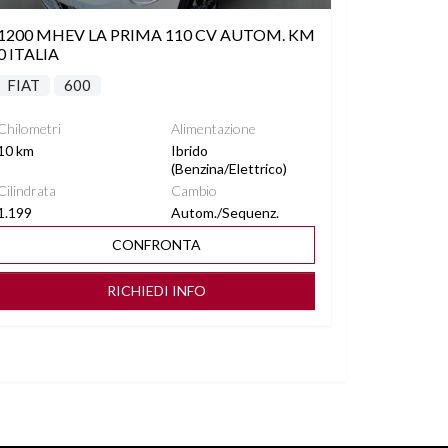
1200 MHEV LA PRIMA 110 CV AUTOM. KM
0 ITALIA
FIAT
600
Chilometri
Alimentazione
10 km
Ibrido
(Benzina/Elettrico)
Cilindrata
Cambio
1.199
Autom./Sequenz.
CONFRONTA
RICHIEDI INFO