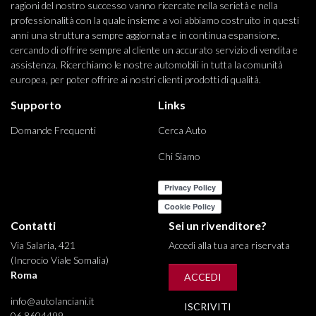
ragioni del nostro successo vanno ricercate nella serietà e nella
professionalità con la quale insieme a voi abbiamo costruito in questi
anni una struttura sempre aggiornata e in continua espansione,
cercando di offrire sempre al cliente un accurato servizio di vendita e
assistenza. Ricerchiamo le nostre automobili in tutta la comunità
europea, per poter offrire ai nostri clienti prodotti di qualità.
Supporto
Links
Domande Frequenti
Cerca Auto
Chi Siamo
Contatti
Sei un rivenditore?
Via Salaria, 421
Accedi alla tua area riservata
(Incrocio Viale Somalia)
Roma
ACCEDI
info@autolanciani.it
ISCRIVITI
06 8604499