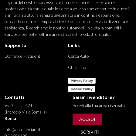
ragioni del nostro successo vanno ricercate nella serietà e nella
professionalità con la quale insieme a voi abbiamo costruito in questi
anni una struttura sempre aggiornata e in continua espansione,
cercando di offrire sempre al cliente un accurato servizio di vendita e
assistenza. Ricerchiamo le nostre automobili in tutta la comunità
europea, per poter offrire ai nostri clienti prodotti di qualità.
Supporto
Links
Domande Frequenti
Cerca Auto
Chi Siamo
Contatti
Sei un rivenditore?
Via Salaria, 421
Accedi alla tua area riservata
(Incrocio Viale Somalia)
Roma
ACCEDI
info@autolanciani.it
ISCRIVITI
06 8604499