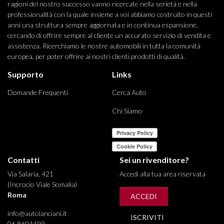
ragioni del nostro successo vanno ricercate nella serietà e nella
professionalità con la quale insieme a voi abbiamo costruito in questi
anni una struttura sempre aggiornata e in continua espansione,
cercando di offrire sempre al cliente un accurato servizio di vendita e
assistenza. Ricerchiamo le nostre automobili in tutta la comunità
europea, per poter offrire ai nostri clienti prodotti di qualità.
Supporto
Links
Domande Frequenti
Cerca Auto
Chi Siamo
Contatti
Sei un rivenditore?
Via Salaria, 421
Accedi alla tua area riservata
(Incrocio Viale Somalia)
Roma
ACCEDI
info@autolanciani.it
ISCRIVITI
06 8604499