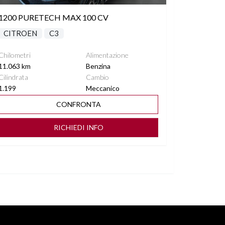
1200 PURETECH MAX 100 CV
CITROEN
C3
Chilometri
Alimentazione
11.063 km
Benzina
Cilindrata
Cambio
1.199
Meccanico
CONFRONTA
RICHIEDI INFO