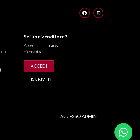
FACEBOOK
INSTAGRAM
Sei un rivenditore?
Accedi alla tua area
alia)
riservata
ACCEDI
t
ISCRIVITI
ACCESSO ADMIN