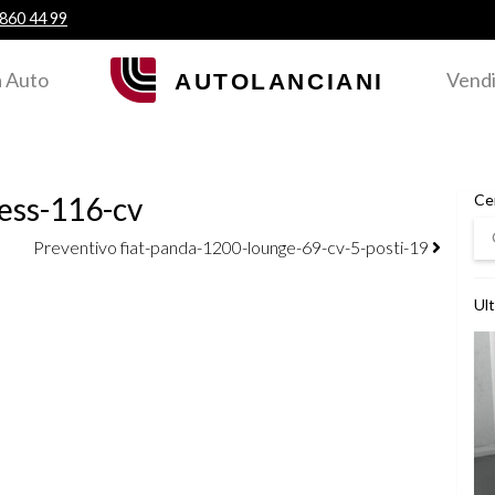
 860 44 99
 Auto
Vendi
ess-116-cv
Ce
Ce
Preventivo fiat-panda-1200-lounge-69-cv-5-posti-19
Ult
Ved