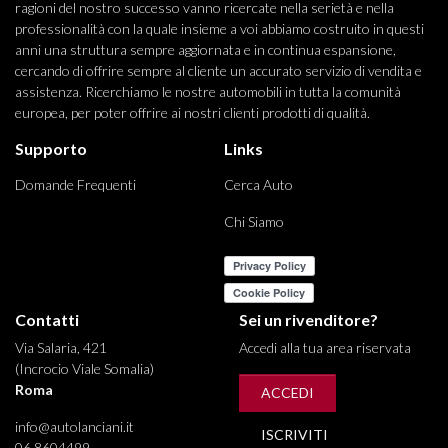
ragioni del nostro successo vanno ricercate nella serietà e nella
professionalità con la quale insieme a voi abbiamo costruito in questi
anni una struttura sempre aggiornata e in continua espansione,
cercando di offrire sempre al cliente un accurato servizio di vendita e
assistenza. Ricerchiamo le nostre automobili in tutta la comunità
europea, per poter offrire ai nostri clienti prodotti di qualità.
Supporto
Links
Domande Frequenti
Cerca Auto
Chi Siamo
Contatti
Sei un rivenditore?
Via Salaria, 421
Accedi alla tua area riservata
(Incrocio Viale Somalia)
Roma
ACCEDI
info@autolanciani.it
ISCRIVITI
06 8604499