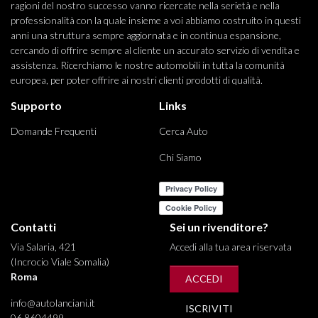
ragioni del nostro successo vanno ricercate nella serietà e nella
professionalità con la quale insieme a voi abbiamo costruito in questi
anni una struttura sempre aggiornata e in continua espansione,
cercando di offrire sempre al cliente un accurato servizio di vendita e
assistenza. Ricerchiamo le nostre automobili in tutta la comunità
europea, per poter offrire ai nostri clienti prodotti di qualità.
Supporto
Links
Domande Frequenti
Cerca Auto
Chi Siamo
Contatti
Sei un rivenditore?
Via Salaria, 421
Accedi alla tua area riservata
(Incrocio Viale Somalia)
Roma
ACCEDI
info@autolanciani.it
ISCRIVITI
06 8604499