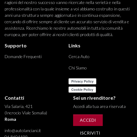
ragioni del nostro successo vanno ricercate nella serietà e nella
professionalità con la quale insieme a voi abbiamo costruito in questi
anni una struttura sempre aggiornata e in continua espansione,
cercando di offrire sempre al cliente un accurato servizio di vendita e
assistenza. Ricerchiamo le nostre automobili in tutta la comunità
europea, per poter offrire ai nostri clienti prodotti di qualità.
Supporto
Links
Domande Frequenti
Cerca Auto
Chi Siamo
Contatti
Sei un rivenditore?
Via Salaria, 421
Accedi alla tua area riservata
(Incrocio Viale Somalia)
Roma
ACCEDI
info@autolanciani.it
ISCRIVITI
06 8604499