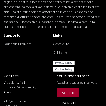
ragioni del nostro successo vanno ricercate nella serietà e nella
professionalità con la quale insieme a voi abbiamo costruito in questi
anni una struttura sempre aggiornata e in continua espansione,
cercando di offrire sempre al cliente un accurato servizio di vendita e
assistenza. Ricerchiamo le nostre automobili in tutta la comunità
europea, per poter offrire ai nostri clienti prodotti di qualità.
Supporto
Links
Domande Frequenti
Cerca Auto
Chi Siamo
Contatti
Sei un rivenditore?
Via Salaria, 421
Accedi alla tua area riservata
(Incrocio Viale Somalia)
Roma
ACCEDI
info@autolanciani.it
ISCRIVITI
06 8604499