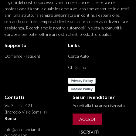
ragioni del nostro successo vanno ricercate nella serietà e nella
professionalità con la quale insieme a voi abbiamo costruito in questi
anni una struttura sempre aggiornata e in continua espansione,
cercando di offrire sempre al cliente un accurato servizio di vendita e
assistenza. Ricerchiamo le nostre automobili in tutta la comunità
europea, per poter offrire ai nostri clienti prodotti di qualità.
Supporto
Links
Domande Frequenti
Cerca Auto
Chi Siamo
Contatti
Sei un rivenditore?
Via Salaria, 421
Accedi alla tua area riservata
(Incrocio Viale Somalia)
Roma
ACCEDI
info@autolanciani.it
ISCRIVITI
06 8604499