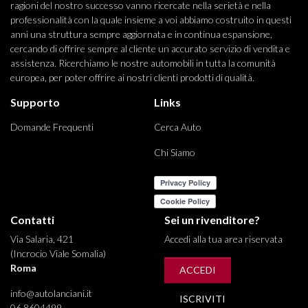
ragioni del nostro successo vanno ricercate nella serietà e nella
professionalità con la quale insieme a voi abbiamo costruito in questi
anni una struttura sempre aggiornata e in continua espansione,
cercando di offrire sempre al cliente un accurato servizio di vendita e
assistenza. Ricerchiamo le nostre automobili in tutta la comunità
europea, per poter offrire ai nostri clienti prodotti di qualità.
Supporto
Links
Domande Frequenti
Cerca Auto
Chi Siamo
Contatti
Sei un rivenditore?
Via Salaria, 421
Accedi alla tua area riservata
(Incrocio Viale Somalia)
Roma
ACCEDI
info@autolanciani.it
ISCRIVITI
06 8604499