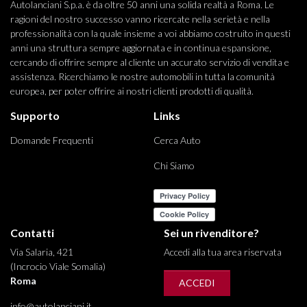
Autolanciani S.p.a. è da oltre 50 anni una solida realtà a Roma. Le
ragioni del nostro successo vanno ricercate nella serietà e nella
professionalità con la quale insieme a voi abbiamo costruito in questi
anni una struttura sempre aggiornata e in continua espansione,
cercando di offrire sempre al cliente un accurato servizio di vendita e
assistenza. Ricerchiamo le nostre automobili in tutta la comunità
europea, per poter offrire ai nostri clienti prodotti di qualità.
Supporto
Links
Domande Frequenti
Cerca Auto
Chi Siamo
Contatti
Sei un rivenditore?
Via Salaria, 421
Accedi alla tua area riservata
(Incrocio Viale Somalia)
Roma
ACCEDI
info@autolanciani.it