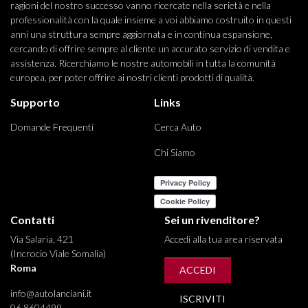
ragioni del nostro successo vanno ricercate nella serietà e nella
professionalità con la quale insieme a voi abbiamo costruito in questi
anni una struttura sempre aggiornata e in continua espansione,
cercando di offrire sempre al cliente un accurato servizio di vendita e
assistenza. Ricerchiamo le nostre automobili in tutta la comunità
europea, per poter offrire ai nostri clienti prodotti di qualità.
Supporto
Links
Domande Frequenti
Cerca Auto
Chi Siamo
Contatti
Sei un rivenditore?
Via Salaria, 421
Accedi alla tua area riservata
(Incrocio Viale Somalia)
Roma
ACCEDI
info@autolanciani.it
ISCRIVITI
06 8604499