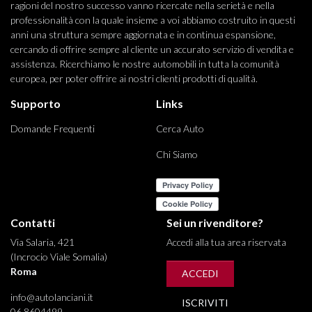
ragioni del nostro successo vanno ricercate nella serietà e nella
professionalità con la quale insieme a voi abbiamo costruito in questi
anni una struttura sempre aggiornata e in continua espansione,
cercando di offrire sempre al cliente un accurato servizio di vendita e
assistenza. Ricerchiamo le nostre automobili in tutta la comunità
europea, per poter offrire ai nostri clienti prodotti di qualità.
Supporto
Links
Domande Frequenti
Cerca Auto
Chi Siamo
Contatti
Sei un rivenditore?
Via Salaria, 421
Accedi alla tua area riservata
(Incrocio Viale Somalia)
Roma
ACCEDI
info@autolanciani.it
ISCRIVITI
06 8604499