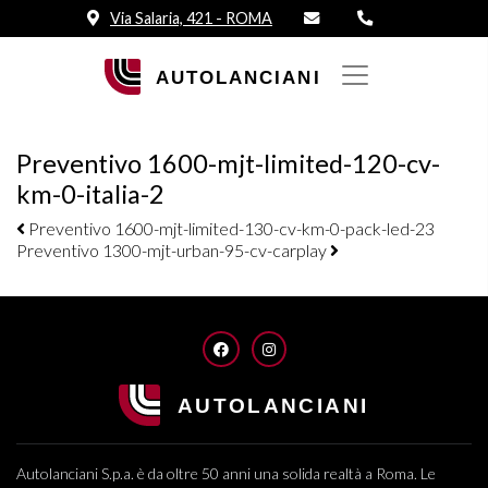
Via Salaria, 421 - ROMA
Preventivo 1600-mjt-limited-120-cv-
km-0-italia-2
Navigazione elementi
Preventivo 1600-mjt-limited-130-cv-km-0-pack-led-23
Preventivo 1300-mjt-urban-95-cv-carplay
FACEBOOK
INSTAGRAM
Autolanciani S.p.a. è da oltre 50 anni una solida realtà a Roma. Le