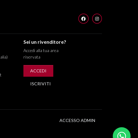
FACEBOOK
INSTAGRAM
Sei un rivenditore?
Accedi alla tua area
alia)
riservata
ACCEDI
t
ISCRIVITI
ACCESSO ADMIN