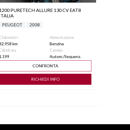
1200 PURETECH ALLURE 130 CV EAT8
ITALIA
PEUGEOT
2008
Chilometri
Alimentazione
32.958 km
Benzina
Cilindrata
Cambio
1.199
Autom./Sequenz.
CONFRONTA
RICHIEDI INFO