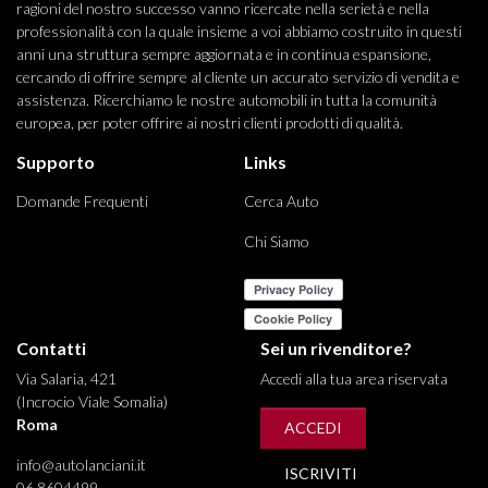
ragioni del nostro successo vanno ricercate nella serietà e nella
professionalità con la quale insieme a voi abbiamo costruito in questi
anni una struttura sempre aggiornata e in continua espansione,
cercando di offrire sempre al cliente un accurato servizio di vendita e
assistenza. Ricerchiamo le nostre automobili in tutta la comunità
europea, per poter offrire ai nostri clienti prodotti di qualità.
Supporto
Links
Domande Frequenti
Cerca Auto
Chi Siamo
Contatti
Sei un rivenditore?
Via Salaria, 421
Accedi alla tua area riservata
(Incrocio Viale Somalia)
Roma
ACCEDI
info@autolanciani.it
ISCRIVITI
06 8604499