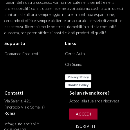
ragioni del nostro successo vanno ricercate nella serietà e nella
professionalità con la quale insieme a voi abbiamo costruito in questi
anni una struttura sempre aggiornata e in continua espansione,
cercando di offrire sempre al cliente un accurato servizio di vendita e
assistenza. Ricerchiamo le nostre automobili in tutta la comunità
europea, per poter offrire ai nostri clienti prodotti di qualità.
Supporto
Links
Domande Frequenti
Cerca Auto
Chi Siamo
Contatti
Sei un rivenditore?
Via Salaria, 421
Accedi alla tua area riservata
(Incrocio Viale Somalia)
Roma
ACCEDI
info@autolanciani.it
ISCRIVITI
06 8604499