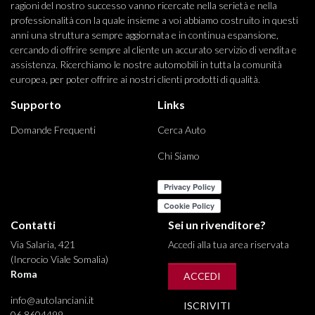
ragioni del nostro successo vanno ricercate nella serietà e nella
professionalità con la quale insieme a voi abbiamo costruito in questi
anni una struttura sempre aggiornata e in continua espansione,
cercando di offrire sempre al cliente un accurato servizio di vendita e
assistenza. Ricerchiamo le nostre automobili in tutta la comunità
europea, per poter offrire ai nostri clienti prodotti di qualità.
Supporto
Links
Domande Frequenti
Cerca Auto
Chi Siamo
Contatti
Sei un rivenditore?
Via Salaria, 421
Accedi alla tua area riservata
(Incrocio Viale Somalia)
Roma
ACCEDI
info@autolanciani.it
ISCRIVITI
06 8604499