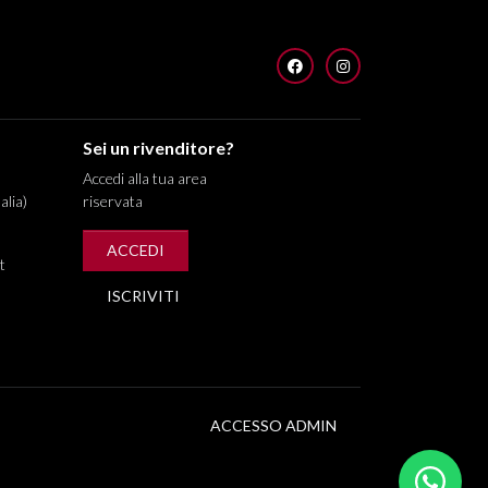
FACEBOOK
INSTAGRAM
Sei un rivenditore?
Accedi alla tua area
alia)
riservata
ACCEDI
t
ISCRIVITI
ACCESSO ADMIN