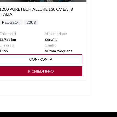
1200 PURETECH ALLURE 130 CV EAT8
ITALIA
PEUGEOT
2008
Chilometri
Alimentazione
32.958 km
Benzina
Cilindrata
Cambio
1.199
Autom./Sequenz.
CONFRONTA
RICHIEDI INFO