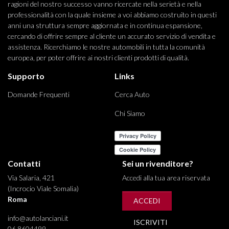
ragioni del nostro successo vanno ricercate nella serietà e nella
professionalità con la quale insieme a voi abbiamo costruito in questi
anni una struttura sempre aggiornata e in continua espansione,
cercando di offrire sempre al cliente un accurato servizio di vendita e
assistenza. Ricerchiamo le nostre automobili in tutta la comunità
europea, per poter offrire ai nostri clienti prodotti di qualità.
Supporto
Links
Domande Frequenti
Cerca Auto
Chi Siamo
Contatti
Sei un rivenditore?
Via Salaria, 421
Accedi alla tua area riservata
(Incrocio Viale Somalia)
Roma
ACCEDI
info@autolanciani.it
ISCRIVITI
06 8604499