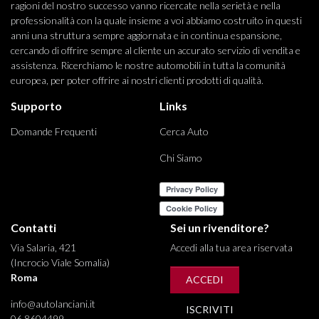
ragioni del nostro successo vanno ricercate nella serietà e nella
professionalità con la quale insieme a voi abbiamo costruito in questi
anni una struttura sempre aggiornata e in continua espansione,
cercando di offrire sempre al cliente un accurato servizio di vendita e
assistenza. Ricerchiamo le nostre automobili in tutta la comunità
europea, per poter offrire ai nostri clienti prodotti di qualità.
Supporto
Links
Domande Frequenti
Cerca Auto
Chi Siamo
Contatti
Sei un rivenditore?
Via Salaria, 421
Accedi alla tua area riservata
(Incrocio Viale Somalia)
Roma
ACCEDI
info@autolanciani.it
ISCRIVITI
06 8604499