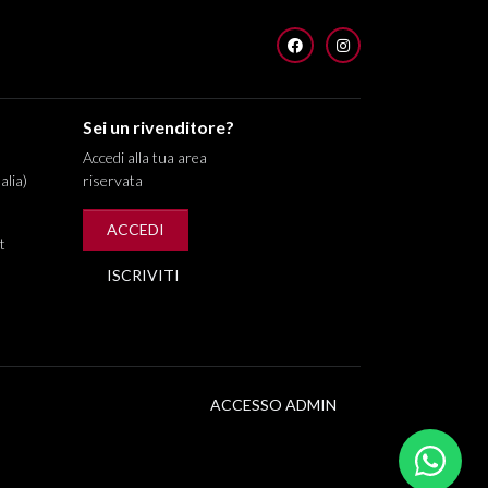
FACEBOOK
INSTAGRAM
Sei un rivenditore?
Accedi alla tua area
alia)
riservata
ACCEDI
t
ISCRIVITI
ACCESSO ADMIN