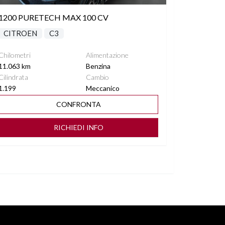
1200 PURETECH MAX 100 CV
CITROEN
C3
Chilometri
Alimentazione
11.063 km
Benzina
Cilindrata
Cambio
1.199
Meccanico
CONFRONTA
RICHIEDI INFO