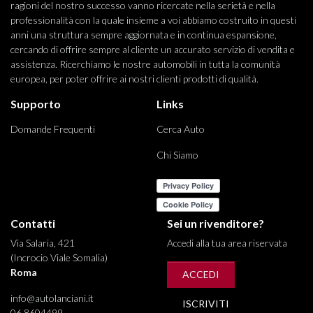
ragioni del nostro successo vanno ricercate nella serietà e nella
professionalità con la quale insieme a voi abbiamo costruito in questi
anni una struttura sempre aggiornata e in continua espansione,
cercando di offrire sempre al cliente un accurato servizio di vendita e
assistenza. Ricerchiamo le nostre automobili in tutta la comunità
europea, per poter offrire ai nostri clienti prodotti di qualità.
Supporto
Links
Domande Frequenti
Cerca Auto
Chi Siamo
Contatti
Sei un rivenditore?
Via Salaria, 421
Accedi alla tua area riservata
(Incrocio Viale Somalia)
Roma
ACCEDI
info@autolanciani.it
ISCRIVITI
06 8604499