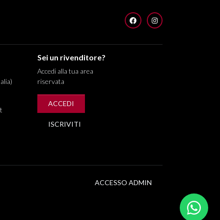
FACEBOOK
INSTAGRAM
Sei un rivenditore?
Accedi alla tua area
alia)
riservata
ACCEDI
t
ISCRIVITI
ACCESSO ADMIN