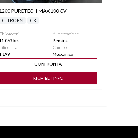
1200 PURETECH MAX 100 CV
CITROEN
C3
Chilometri
Alimentazione
11.063 km
Benzina
Cilindrata
Cambio
1.199
Meccanico
CONFRONTA
RICHIEDI INFO