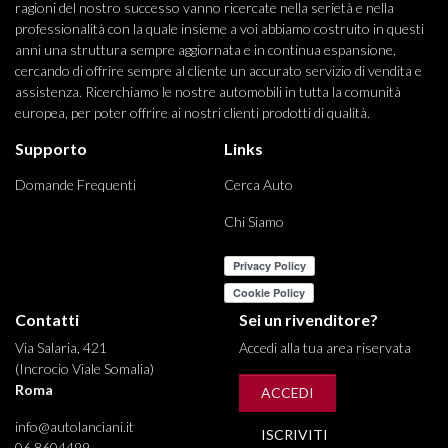
ragioni del nostro successo vanno ricercate nella serietà e nella
professionalità con la quale insieme a voi abbiamo costruito in questi
anni una struttura sempre aggiornata e in continua espansione,
cercando di offrire sempre al cliente un accurato servizio di vendita e
assistenza. Ricerchiamo le nostre automobili in tutta la comunità
europea, per poter offrire ai nostri clienti prodotti di qualità.
Supporto
Links
Domande Frequenti
Cerca Auto
Chi Siamo
Contatti
Sei un rivenditore?
Via Salaria, 421
Accedi alla tua area riservata
(Incrocio Viale Somalia)
Roma
ACCEDI
info@autolanciani.it
ISCRIVITI
06 8604499