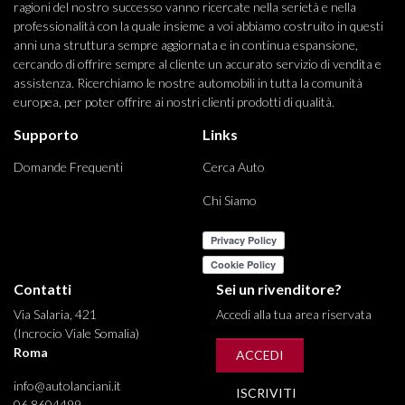
ragioni del nostro successo vanno ricercate nella serietà e nella
professionalità con la quale insieme a voi abbiamo costruito in questi
anni una struttura sempre aggiornata e in continua espansione,
cercando di offrire sempre al cliente un accurato servizio di vendita e
assistenza. Ricerchiamo le nostre automobili in tutta la comunità
europea, per poter offrire ai nostri clienti prodotti di qualità.
Supporto
Links
Domande Frequenti
Cerca Auto
Chi Siamo
Contatti
Sei un rivenditore?
Via Salaria, 421
Accedi alla tua area riservata
(Incrocio Viale Somalia)
Roma
ACCEDI
info@autolanciani.it
ISCRIVITI
06 8604499