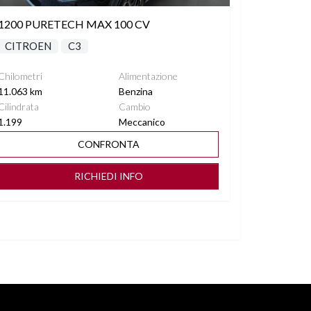
1200 PURETECH MAX 100 CV
CITROEN
C3
Chilometri
Alimentazione
11.063 km
Benzina
Cilindrata
Cambio
1.199
Meccanico
CONFRONTA
RICHIEDI INFO