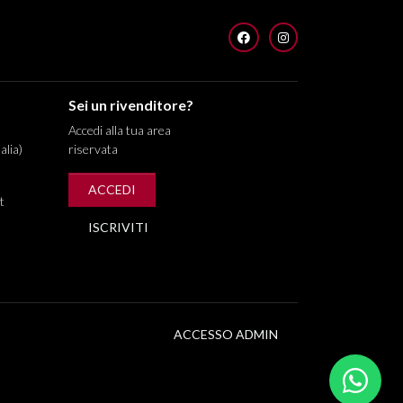
FACEBOOK
INSTAGRAM
Sei un rivenditore?
Accedi alla tua area
alia)
riservata
ACCEDI
t
ISCRIVITI
ACCESSO ADMIN