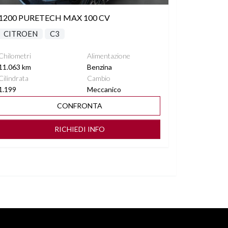
1200 PURETECH MAX 100 CV
CITROEN
C3
Chilometri
Alimentazione
11.063 km
Benzina
Cilindrata
Cambio
1.199
Meccanico
CONFRONTA
RICHIEDI INFO