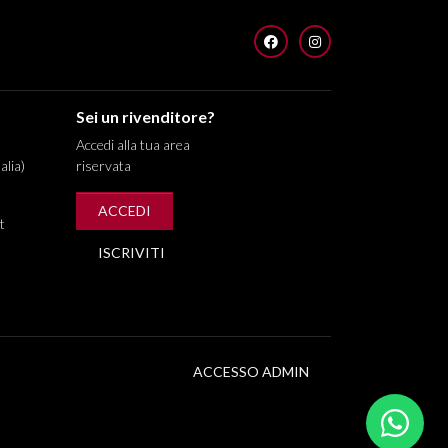
FACEBOOK
INSTAGRAM
Sei un rivenditore?
Accedi alla tua area
alia)
riservata
ACCEDI
t
ISCRIVITI
ACCESSO ADMIN