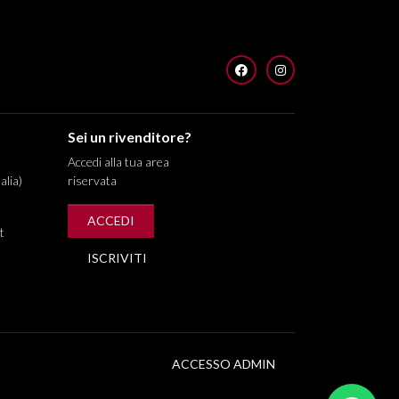
FACEBOOK
INSTAGRAM
Sei un rivenditore?
Accedi alla tua area
alia)
riservata
ACCEDI
t
ISCRIVITI
ACCESSO ADMIN