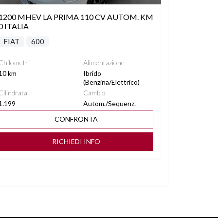
1200 MHEV LA PRIMA 110 CV AUTOM. KM
0 ITALIA
FIAT
600
Chilometri
Alimentazione
10 km
Ibrido
(Benzina/Elettrico)
Cilindrata
Cambio
1.199
Autom./Sequenz.
CONFRONTA
RICHIEDI INFO