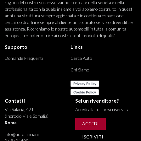
ragioni del nostro successo vanno ricercate nella serietà e nella
professionalità con la quale insieme a voi abbiamo costruito in questi
anni una struttura sempre aggiornata e in continua espansione,
cercando di offrire sempre al cliente un accurato servizio di vendita e
assistenza. Ricerchiamo le nostre automobili in tutta la comunità
europea, per poter offrire ai nostri clienti prodotti di qualità.
Supporto
Links
Domande Frequenti
Cerca Auto
Chi Siamo
Contatti
Sei un rivenditore?
Via Salaria, 421
Accedi alla tua area riservata
(Incrocio Viale Somalia)
Roma
ACCEDI
info@autolanciani.it
ISCRIVITI
06 8604499