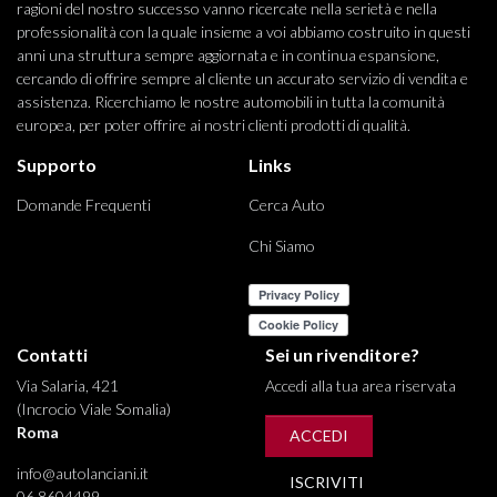
ragioni del nostro successo vanno ricercate nella serietà e nella
professionalità con la quale insieme a voi abbiamo costruito in questi
anni una struttura sempre aggiornata e in continua espansione,
cercando di offrire sempre al cliente un accurato servizio di vendita e
assistenza. Ricerchiamo le nostre automobili in tutta la comunità
europea, per poter offrire ai nostri clienti prodotti di qualità.
Supporto
Links
Domande Frequenti
Cerca Auto
Chi Siamo
Contatti
Sei un rivenditore?
Via Salaria, 421
Accedi alla tua area riservata
(Incrocio Viale Somalia)
Roma
ACCEDI
info@autolanciani.it
ISCRIVITI
06 8604499