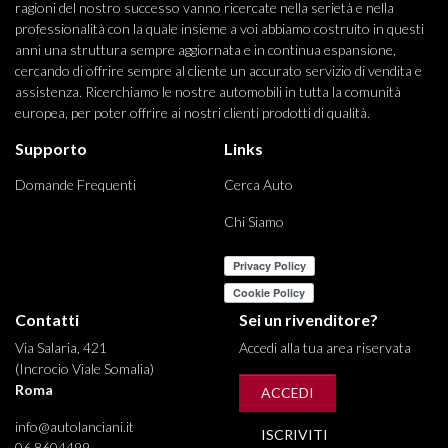
ragioni del nostro successo vanno ricercate nella serietà e nella
professionalità con la quale insieme a voi abbiamo costruito in questi
anni una struttura sempre aggiornata e in continua espansione,
cercando di offrire sempre al cliente un accurato servizio di vendita e
assistenza. Ricerchiamo le nostre automobili in tutta la comunità
europea, per poter offrire ai nostri clienti prodotti di qualità.
Supporto
Links
Domande Frequenti
Cerca Auto
Chi Siamo
Contatti
Sei un rivenditore?
Via Salaria, 421
Accedi alla tua area riservata
(Incrocio Viale Somalia)
Roma
ACCEDI
info@autolanciani.it
ISCRIVITI
06 8604499