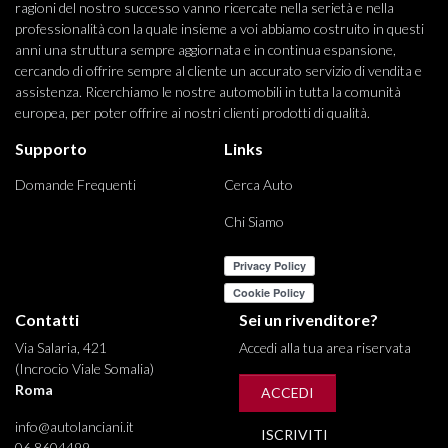
ragioni del nostro successo vanno ricercate nella serietà e nella
professionalità con la quale insieme a voi abbiamo costruito in questi
anni una struttura sempre aggiornata e in continua espansione,
cercando di offrire sempre al cliente un accurato servizio di vendita e
assistenza. Ricerchiamo le nostre automobili in tutta la comunità
europea, per poter offrire ai nostri clienti prodotti di qualità.
Supporto
Links
Domande Frequenti
Cerca Auto
Chi Siamo
Contatti
Sei un rivenditore?
Via Salaria, 421
Accedi alla tua area riservata
(Incrocio Viale Somalia)
Roma
ACCEDI
info@autolanciani.it
ISCRIVITI
06 8604499