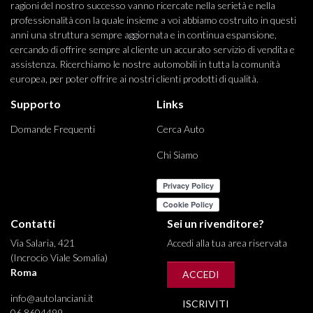
ragioni del nostro successo vanno ricercate nella serietà e nella
professionalità con la quale insieme a voi abbiamo costruito in questi
anni una struttura sempre aggiornata e in continua espansione,
cercando di offrire sempre al cliente un accurato servizio di vendita e
assistenza. Ricerchiamo le nostre automobili in tutta la comunità
europea, per poter offrire ai nostri clienti prodotti di qualità.
Supporto
Links
Domande Frequenti
Cerca Auto
Chi Siamo
Contatti
Sei un rivenditore?
Via Salaria, 421
Accedi alla tua area riservata
(Incrocio Viale Somalia)
Roma
ACCEDI
info@autolanciani.it
ISCRIVITI
06 8604499