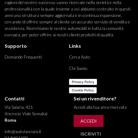
ragioni del nostro successo vanno ricercate nella serietà e nella
professionalità con la quale insieme a voi abbiamo costruito in questi
anni una struttura sempre aggiornata e in continua espansione,
cercando di offrire sempre al cliente un accurato servizio di vendita e
assistenza. Ricerchiamo le nostre automobili in tutta la comunità
europea, per poter offrire ai nostri clienti prodotti di qualità.
Supporto
Links
Domande Frequenti
Cerca Auto
Chi Siamo
Contatti
Sei un rivenditore?
Via Salaria, 421
Accedi alla tua area riservata
(Incrocio Viale Somalia)
Roma
ACCEDI
info@autolanciani.it
ISCRIVITI
06 8604499