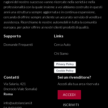
ragioni del nostro successo vanno ricercate nella serietà e nella
professionalità con la quale insieme a voi abbiamo costruito in questi
anni una struttura sempre aggiornata e in continua espansione,
cercando di offrire sempre al cliente un accurato servizio di vendita e
assistenza. Ricerchiamo le nostre automobili in tutta la comunità
europea, per poter offrire ai nostri clienti prodotti di qualità.
Supporto
Links
Domande Frequenti
Cerca Auto
Chi Siamo
Contatti
Sei un rivenditore?
Via Salaria, 421
Accedi alla tua area riservata
(Incrocio Viale Somalia)
Roma
ACCEDI
info@autolanciani.it
ISCRIVITI
06 8604499