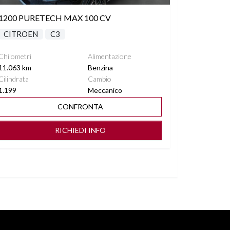
1200 PURETECH MAX 100 CV
CITROEN
C3
Chilometri
Alimentazione
11.063 km
Benzina
Cilindrata
Cambio
1.199
Meccanico
CONFRONTA
RICHIEDI INFO