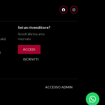
FACEBOOK
INSTAGRAM
Sei un rivenditore?
Accedi alla tua area
alia)
riservata
ACCEDI
t
ISCRIVITI
ACCESSO ADMIN