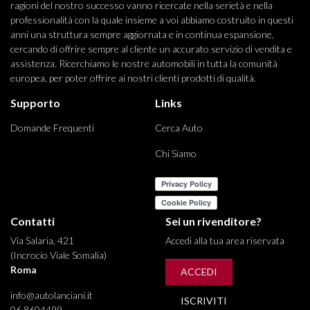
ragioni del nostro successo vanno ricercate nella serietà e nella
professionalità con la quale insieme a voi abbiamo costruito in questi
anni una struttura sempre aggiornata e in continua espansione,
cercando di offrire sempre al cliente un accurato servizio di vendita e
assistenza. Ricerchiamo le nostre automobili in tutta la comunità
europea, per poter offrire ai nostri clienti prodotti di qualità.
Supporto
Links
Domande Frequenti
Cerca Auto
Chi Siamo
Contatti
Sei un rivenditore?
Via Salaria, 421
Accedi alla tua area riservata
(Incrocio Viale Somalia)
Roma
ACCEDI
info@autolanciani.it
ISCRIVITI
06 8604499