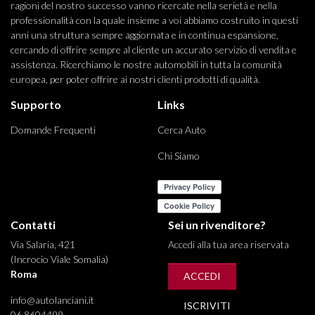
ragioni del nostro successo vanno ricercate nella serietà e nella
professionalità con la quale insieme a voi abbiamo costruito in questi
anni una struttura sempre aggiornata e in continua espansione,
cercando di offrire sempre al cliente un accurato servizio di vendita e
assistenza. Ricerchiamo le nostre automobili in tutta la comunità
europea, per poter offrire ai nostri clienti prodotti di qualità.
Supporto
Links
Domande Frequenti
Cerca Auto
Chi Siamo
Contatti
Sei un rivenditore?
Via Salaria, 421
Accedi alla tua area riservata
(Incrocio Viale Somalia)
Roma
ACCEDI
info@autolanciani.it
ISCRIVITI
06 8604499