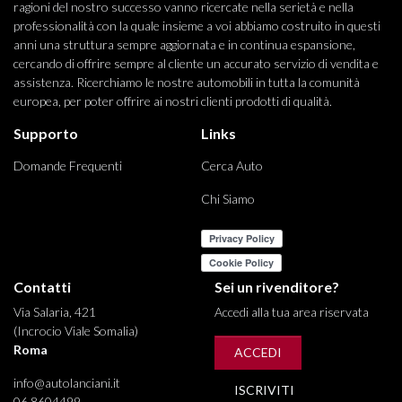
ragioni del nostro successo vanno ricercate nella serietà e nella
professionalità con la quale insieme a voi abbiamo costruito in questi
anni una struttura sempre aggiornata e in continua espansione,
cercando di offrire sempre al cliente un accurato servizio di vendita e
assistenza. Ricerchiamo le nostre automobili in tutta la comunità
europea, per poter offrire ai nostri clienti prodotti di qualità.
Supporto
Links
Domande Frequenti
Cerca Auto
Chi Siamo
Contatti
Sei un rivenditore?
Via Salaria, 421
Accedi alla tua area riservata
(Incrocio Viale Somalia)
Roma
ACCEDI
info@autolanciani.it
ISCRIVITI
06 8604499