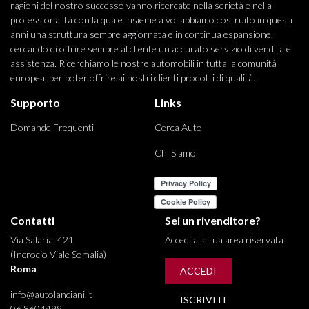
ragioni del nostro successo vanno ricercate nella serietà e nella
professionalità con la quale insieme a voi abbiamo costruito in questi
anni una struttura sempre aggiornata e in continua espansione,
cercando di offrire sempre al cliente un accurato servizio di vendita e
assistenza. Ricerchiamo le nostre automobili in tutta la comunità
europea, per poter offrire ai nostri clienti prodotti di qualità.
Supporto
Links
Domande Frequenti
Cerca Auto
Chi Siamo
Contatti
Sei un rivenditore?
Via Salaria, 421
Accedi alla tua area riservata
(Incrocio Viale Somalia)
Roma
ACCEDI
info@autolanciani.it
ISCRIVITI
06 8604499