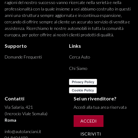
ragioni del nostro successo vanno ricercate nella serietà e nella
professionalità con la quale insieme a voi abbiamo costruito in questi
anni una struttura sempre aggiornata e in continua espansione,
cercando di offrire sempre al cliente un accurato servizio di vendita e
assistenza. Ricerchiamo le nostre automobili in tutta la comunità
europea, per poter offrire ai nostri clienti prodotti di qualità.
Supporto
Links
Domande Frequenti
Cerca Auto
Chi Siamo
Contatti
Sei un rivenditore?
Via Salaria, 421
Accedi alla tua area riservata
(Incrocio Viale Somalia)
Roma
ACCEDI
info@autolanciani.it
ISCRIVITI
06 8604499