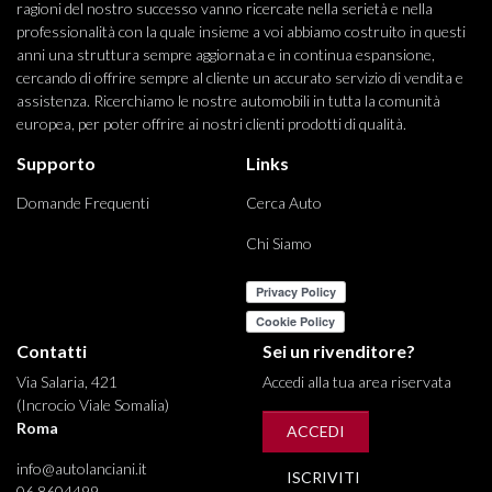
ragioni del nostro successo vanno ricercate nella serietà e nella
professionalità con la quale insieme a voi abbiamo costruito in questi
anni una struttura sempre aggiornata e in continua espansione,
cercando di offrire sempre al cliente un accurato servizio di vendita e
assistenza. Ricerchiamo le nostre automobili in tutta la comunità
europea, per poter offrire ai nostri clienti prodotti di qualità.
Supporto
Links
Domande Frequenti
Cerca Auto
Chi Siamo
Contatti
Sei un rivenditore?
Via Salaria, 421
Accedi alla tua area riservata
(Incrocio Viale Somalia)
Roma
ACCEDI
info@autolanciani.it
ISCRIVITI
06 8604499