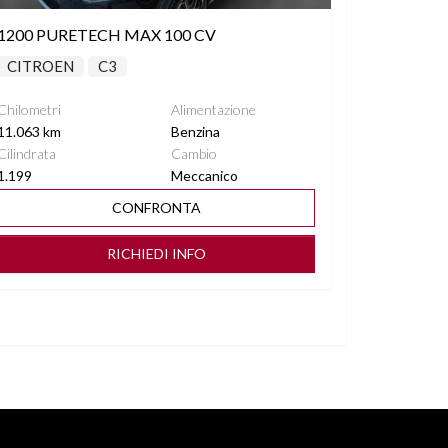
1200 PURETECH MAX 100 CV
CITROEN
C3
Chilometri
Alimentazione
11.063 km
Benzina
Cilindrata
Cambio
1.199
Meccanico
CONFRONTA
RICHIEDI INFO