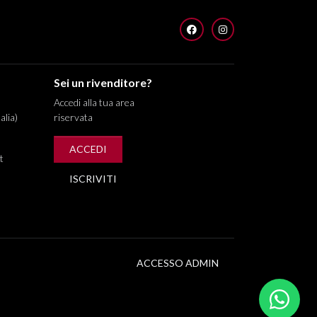
FACEBOOK
INSTAGRAM
Sei un rivenditore?
Accedi alla tua area
alia)
riservata
ACCEDI
t
ISCRIVITI
ACCESSO ADMIN