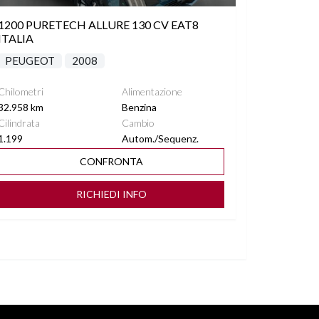
1200 PURETECH ALLURE 130 CV EAT8
ITALIA
PEUGEOT
2008
Chilometri
Alimentazione
32.958 km
Benzina
Cilindrata
Cambio
1.199
Autom./Sequenz.
CONFRONTA
RICHIEDI INFO