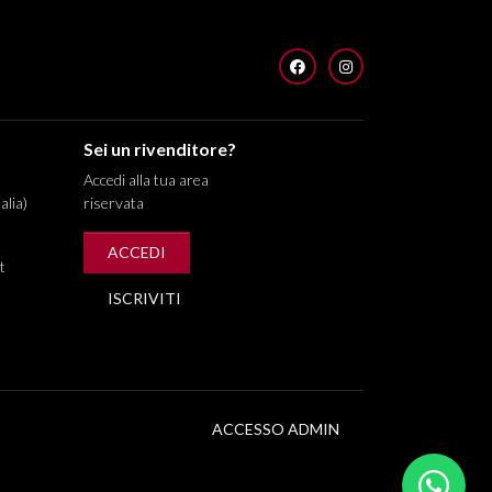
FACEBOOK
INSTAGRAM
Sei un rivenditore?
Accedi alla tua area
alia)
riservata
ACCEDI
t
ISCRIVITI
ACCESSO ADMIN